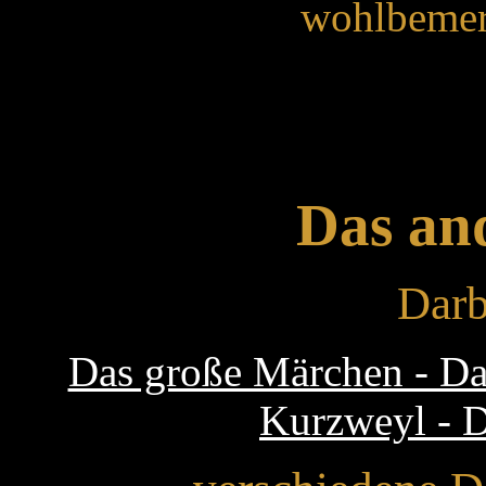
wohlbemerk
Das an
Darb
Das große Märchen - Da
Kurzweyl - D