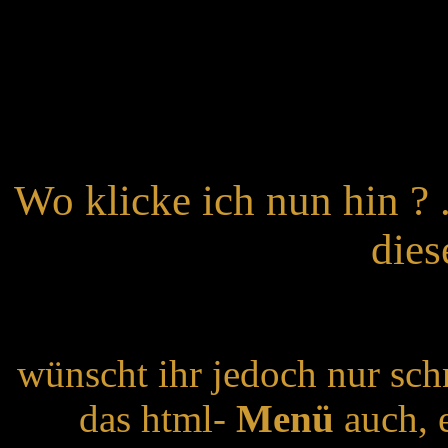
Wo klicke ich nun hin ? .
dies
wünscht ihr jedoch nur schn
das html-
Menü
auch, 